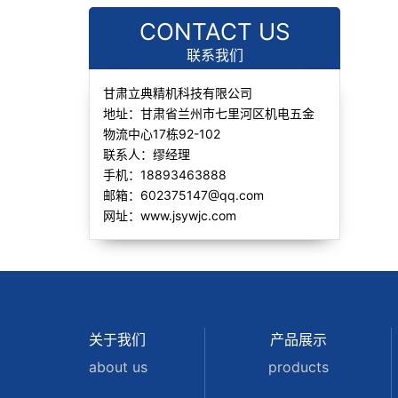
CONTACT US
联系我们
甘肃立典精机科技有限公司
地址：甘肃省兰州市七里河区机电五金
物流中心17栋92-102
联系人：缪经理
手机：18893463888
邮箱：602375147@qq.com
网址：www.jsywjc.com
关于我们
产品展示
about us
products