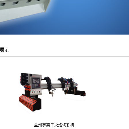
展示
兰州等离子火焰切割机