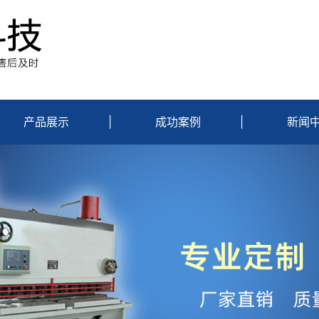
产品展示
|
成功案例
|
新闻