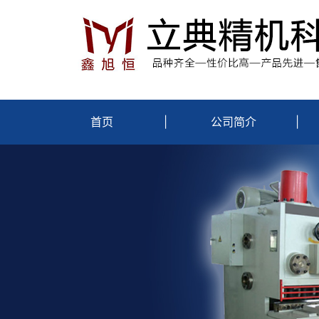
首页
|
公司简介
|